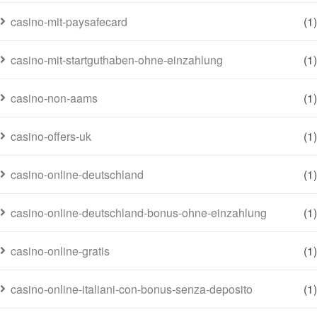
casino-mit-paysafecard
(1)
casino-mit-startguthaben-ohne-einzahlung
(1)
casino-non-aams
(1)
casino-offers-uk
(1)
casino-online-deutschland
(1)
casino-online-deutschland-bonus-ohne-einzahlung
(1)
casino-online-gratis
(1)
casino-online-italiani-con-bonus-senza-deposito
(1)