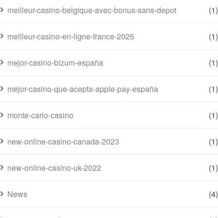
meilleur-casino-belgique-avec-bonus-sans-depot
(1)
meilleur-casino-en-ligne-france-2025
(1)
mejor-casino-bizum-españa
(1)
mejor-casino-que-acepta-apple-pay-españa
(1)
monte-carlo-casino
(1)
new-online-casino-canada-2023
(1)
new-online-casino-uk-2022
(1)
News
(4)