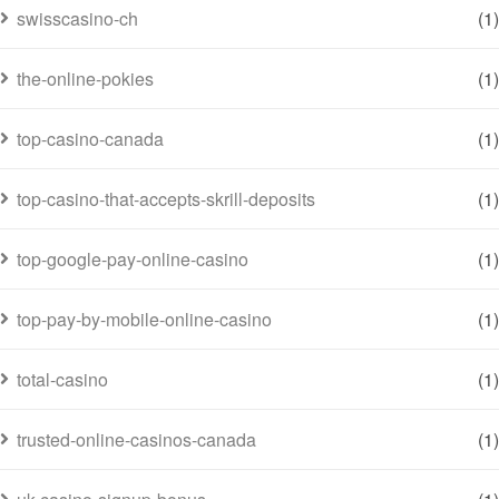
swisscasino-ch
(1)
the-online-pokies
(1)
top-casino-canada
(1)
top-casino-that-accepts-skrill-deposits
(1)
top-google-pay-online-casino
(1)
top-pay-by-mobile-online-casino
(1)
total-casino
(1)
trusted-online-casinos-canada
(1)