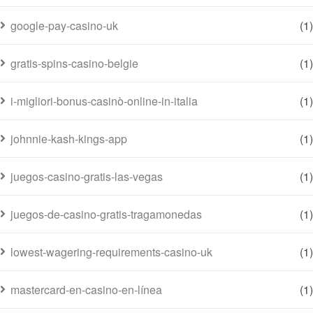
google-pay-casino-uk
(1)
gratis-spins-casino-belgie
(1)
i-migliori-bonus-casinò-online-in-italia
(1)
johnnie-kash-kings-app
(1)
juegos-casino-gratis-las-vegas
(1)
juegos-de-casino-gratis-tragamonedas
(1)
lowest-wagering-requirements-casino-uk
(1)
mastercard-en-casino-en-línea
(1)