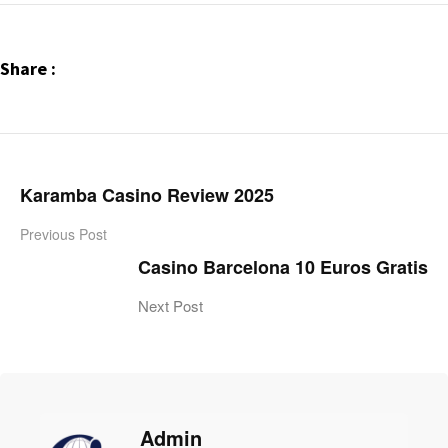
Share :
Karamba Casino Review 2025
Previous Post
Casino Barcelona 10 Euros Gratis
Next Post
Admin