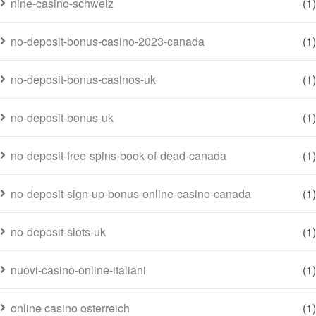
nine-casino-schweiz
(1)
no-deposit-bonus-casino-2023-canada
(1)
no-deposit-bonus-casinos-uk
(1)
no-deposit-bonus-uk
(1)
no-deposit-free-spins-book-of-dead-canada
(1)
no-deposit-sign-up-bonus-online-casino-canada
(1)
no-deposit-slots-uk
(1)
nuovi-casino-online-italiani
(1)
online casino osterreich
(1)