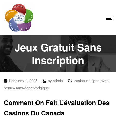
Jeux Gratuit Sans
Inscription
February 1, 2025
by
admin
casino-en-ligne-avec-
bonus-sans-depot-belgique
Comment On Fait L’évaluation Des
Casinos Du Canada