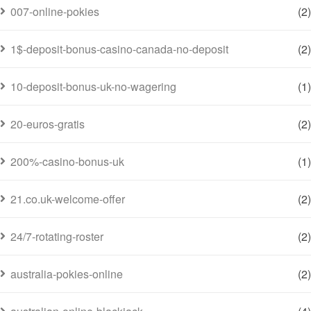
007-online-pokies
(2)
1$-deposit-bonus-casino-canada-no-deposit
(2)
10-deposit-bonus-uk-no-wagering
(1)
20-euros-gratis
(2)
200%-casino-bonus-uk
(1)
21.co.uk-welcome-offer
(2)
24/7-rotating-roster
(2)
australia-pokies-online
(2)