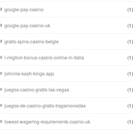
google-pay-casino
(1)
google-pay-casino-uk
(1)
gratis-spins-casino-belgie
(1)
i-migliori-bonus-casinò-online-in-italia
(1)
johnnie-kash-kings-app
(1)
juegos-casino-gratis-las-vegas
(1)
juegos-de-casino-gratis-tragamonedas
(1)
lowest-wagering-requirements-casino-uk
(1)