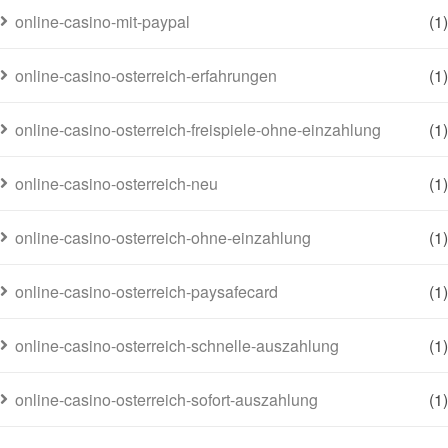
online-casino-mit-paypal
(1)
online-casino-osterreich-erfahrungen
(1)
online-casino-osterreich-freispiele-ohne-einzahlung
(1)
online-casino-osterreich-neu
(1)
online-casino-osterreich-ohne-einzahlung
(1)
online-casino-osterreich-paysafecard
(1)
online-casino-osterreich-schnelle-auszahlung
(1)
online-casino-osterreich-sofort-auszahlung
(1)