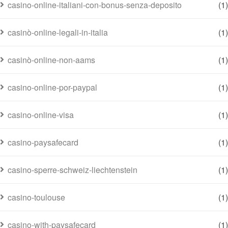
casino-online-italiani-con-bonus-senza-deposito
(1)
casinò-online-legali-in-italia
(1)
casinò-online-non-aams
(1)
casino-online-por-paypal
(1)
casino-online-visa
(1)
casino-paysafecard
(1)
casino-sperre-schweiz-liechtenstein
(1)
casino-toulouse
(1)
casino-with-paysafecard
(1)