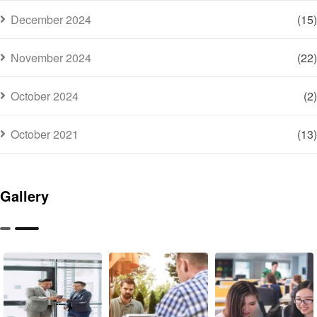
December 2024
(15)
November 2024
(22)
October 2024
(2)
October 2021
(13)
Gallery