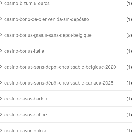
casino-bizum-5-euros
(1)
casino-bono-de-bienvenida-sin-depósito
(1)
casino-bonus-gratuit-sans-depot-belgique
(2)
casino-bonus-italia
(1)
casino-bonus-sans-depot-encaissable-belgique-2020
(1)
casino-bonus-sans-dépôt-encaissable-canada-2025
(1)
casino-davos-baden
(1)
casino-davos-online
(1)
casino-davos-suisse
(1)