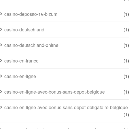
casino-deposito-1€-bizum
(1)
casino-deutschland
(1)
casino-deutschland-online
(1)
casino-en-france
(1)
casino-en-ligne
(1)
casino-en-ligne-avec-bonus-sans-depot-belgique
(1)
casino-en-ligne-avec-bonus-sans-depot-obligatoire-belgique
(1)