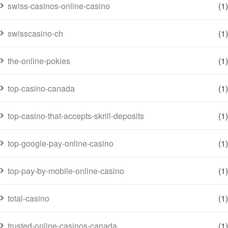
swiss-casinos-online-casino
(1)
swisscasino-ch
(1)
the-online-pokies
(1)
top-casino-canada
(1)
top-casino-that-accepts-skrill-deposits
(1)
top-google-pay-online-casino
(1)
top-pay-by-mobile-online-casino
(1)
total-casino
(1)
trusted-online-casinos-canada
(1)