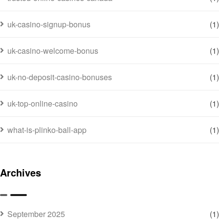
uk-casino-signup-bonus
(1)
uk-casino-welcome-bonus
(1)
uk-no-deposit-casino-bonuses
(1)
uk-top-online-casino
(1)
what-is-plinko-ball-app
(1)
Archives
September 2025
(1)