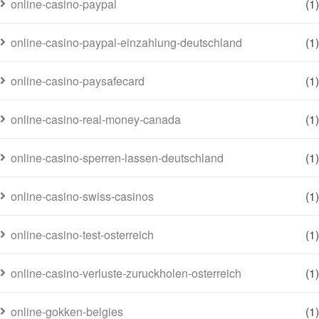
online-casino-paypal
(1)
online-casino-paypal-einzahlung-deutschland
(1)
online-casino-paysafecard
(1)
online-casino-real-money-canada
(1)
online-casino-sperren-lassen-deutschland
(1)
online-casino-swiss-casinos
(1)
online-casino-test-osterreich
(1)
online-casino-verluste-zuruckholen-osterreich
(1)
online-gokken-belgies
(1)