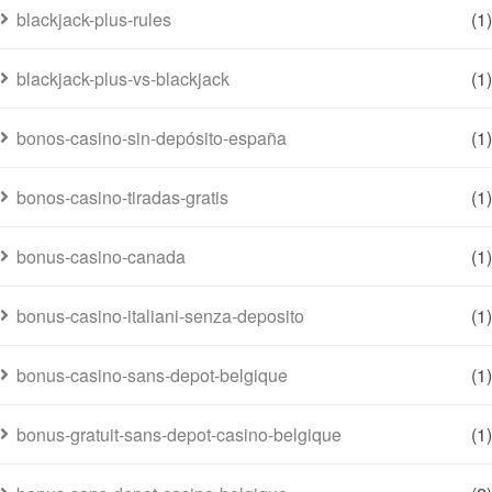
blackjack-plus-rules
(1)
blackjack-plus-vs-blackjack
(1)
bonos-casino-sin-depósito-españa
(1)
bonos-casino-tiradas-gratis
(1)
bonus-casino-canada
(1)
bonus-casino-italiani-senza-deposito
(1)
bonus-casino-sans-depot-belgique
(1)
bonus-gratuit-sans-depot-casino-belgique
(1)