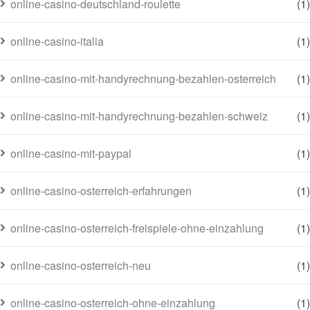
online-casino-deutschland-roulette
(1)
online-casino-italia
(1)
online-casino-mit-handyrechnung-bezahlen-osterreich
(1)
online-casino-mit-handyrechnung-bezahlen-schweiz
(1)
online-casino-mit-paypal
(1)
online-casino-osterreich-erfahrungen
(1)
online-casino-osterreich-freispiele-ohne-einzahlung
(1)
online-casino-osterreich-neu
(1)
online-casino-osterreich-ohne-einzahlung
(1)