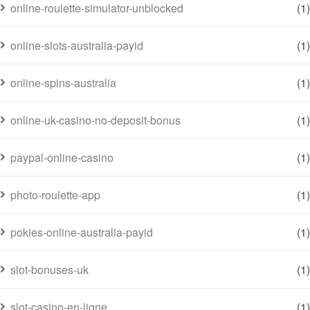
online-roulette-simulator-unblocked
(1)
online-slots-australia-payid
(1)
online-spins-australia
(1)
online-uk-casino-no-deposit-bonus
(1)
paypal-online-casino
(1)
photo-roulette-app
(1)
pokies-online-australia-payid
(1)
slot-bonuses-uk
(1)
slot-casino-en-ligne
(1)