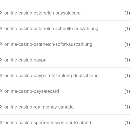
online-casino-osterreich-paysafecard
(1)
online-casino-osterreich-schnelle-auszahlung
(1)
online-casino-osterreich-sofort-auszahlung
(1)
online-casino-paypal
(1)
online-casino-paypal-einzahlung-deutschland
(1)
online-casino-paysafecard
(1)
online-casino-real-money-canada
(1)
online-casino-sperren-lassen-deutschland
(1)