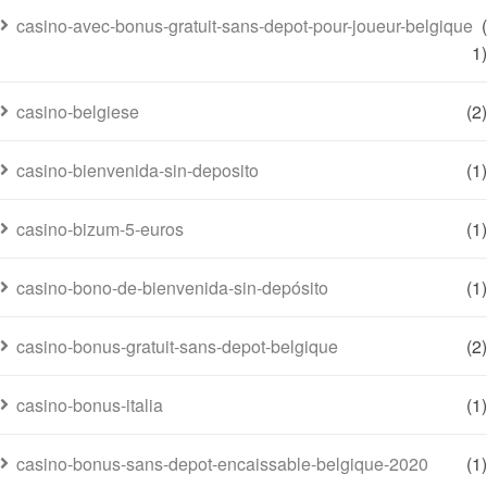
casino-avec-bonus-gratuit-sans-depot-pour-joueur-belgique
(
1)
casino-belgiese
(2)
casino-bienvenida-sin-deposito
(1)
casino-bizum-5-euros
(1)
casino-bono-de-bienvenida-sin-depósito
(1)
casino-bonus-gratuit-sans-depot-belgique
(2)
casino-bonus-italia
(1)
casino-bonus-sans-depot-encaissable-belgique-2020
(1)