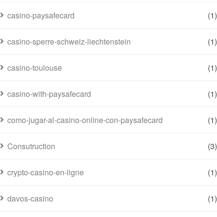
casino-paysafecard
(1)
casino-sperre-schweiz-liechtenstein
(1)
casino-toulouse
(1)
casino-with-paysafecard
(1)
como-jugar-al-casino-online-con-paysafecard
(1)
Consutruction
(3)
crypto-casino-en-ligne
(1)
davos-casino
(1)