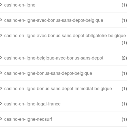
casino-en-ligne
(1)
casino-en-ligne-avec-bonus-sans-depot-belgique
(1)
casino-en-ligne-avec-bonus-sans-depot-obligatoire-belgique
(1)
casino-en-ligne-belgique-avec-bonus-sans-depot
(2)
casino-en-ligne-bonus-sans-depot-belgique
(1)
casino-en-ligne-bonus-sans-depot-immediat-belgique
(1)
casino-en-ligne-legal-france
(1)
casino-en-ligne-neosurf
(1)