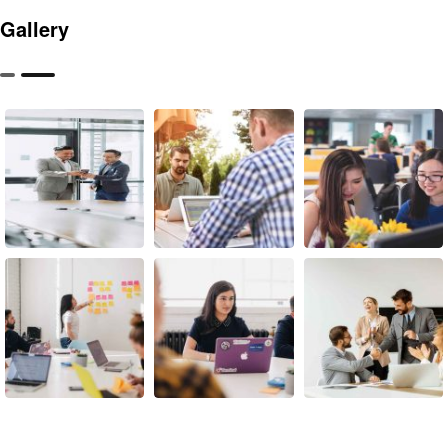
Gallery