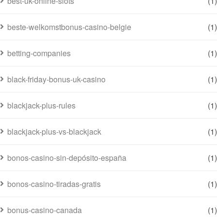
best-uk-online-slots
(1)
beste-welkomstbonus-casino-belgie
(1)
betting-companies
(1)
black-friday-bonus-uk-casino
(1)
blackjack-plus-rules
(1)
blackjack-plus-vs-blackjack
(1)
bonos-casino-sin-depósito-españa
(1)
bonos-casino-tiradas-gratis
(1)
bonus-casino-canada
(1)