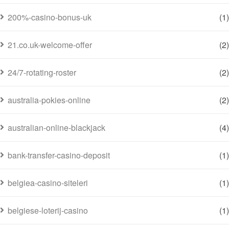
200%-casino-bonus-uk
(1)
21.co.uk-welcome-offer
(2)
24/7-rotating-roster
(2)
australia-pokies-online
(2)
australian-online-blackjack
(4)
bank-transfer-casino-deposit
(1)
belgiea-casino-siteleri
(1)
belgiese-loterij-casino
(1)