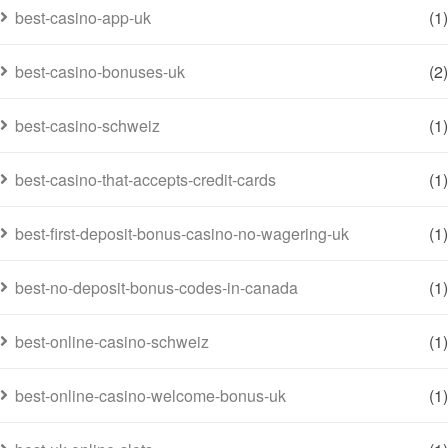
best-casino-app-uk
(1)
best-casino-bonuses-uk
(2)
best-casino-schweiz
(1)
best-casino-that-accepts-credit-cards
(1)
best-first-deposit-bonus-casino-no-wagering-uk
(1)
best-no-deposit-bonus-codes-in-canada
(1)
best-online-casino-schweiz
(1)
best-online-casino-welcome-bonus-uk
(1)