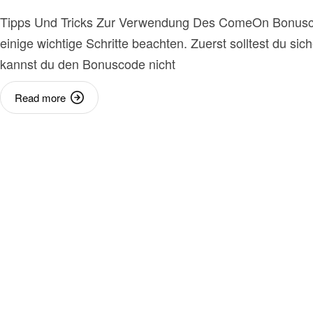
Tipps Und Tricks Zur Verwendung Des ComeOn Bonusc
einige wichtige Schritte beachten. Zuerst solltest du sic
kannst du den Bonuscode nicht
Read more