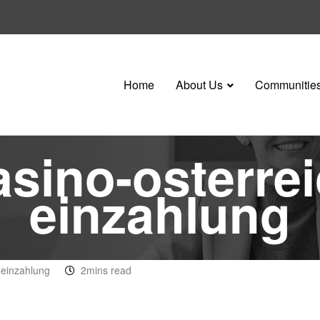
Home
About Us
Communitie
asino-osterre
einzahlung
-einzahlung
2mins read