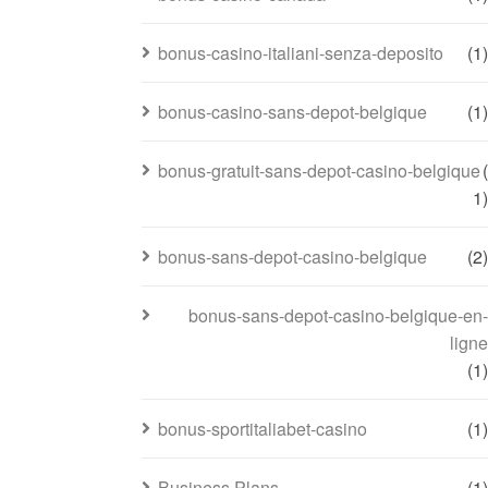
bonus-casino-italiani-senza-deposito
(1)
bonus-casino-sans-depot-belgique
(1)
bonus-gratuit-sans-depot-casino-belgique
(
1)
bonus-sans-depot-casino-belgique
(2)
bonus-sans-depot-casino-belgique-en-
ligne
(1)
bonus-sportitaliabet-casino
(1)
Business Plans
(1)