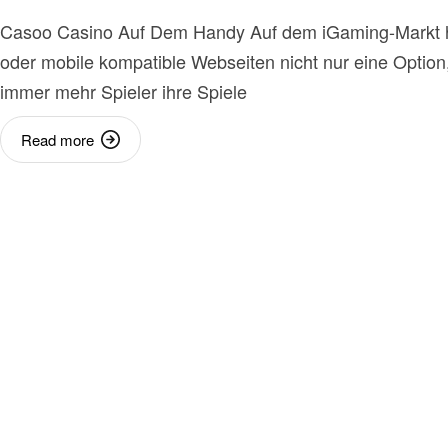
Casoo Casino Auf Dem Handy Auf dem iGaming-Markt he
oder mobile kompatible Webseiten nicht nur eine Option
immer mehr Spieler ihre Spiele
Read more