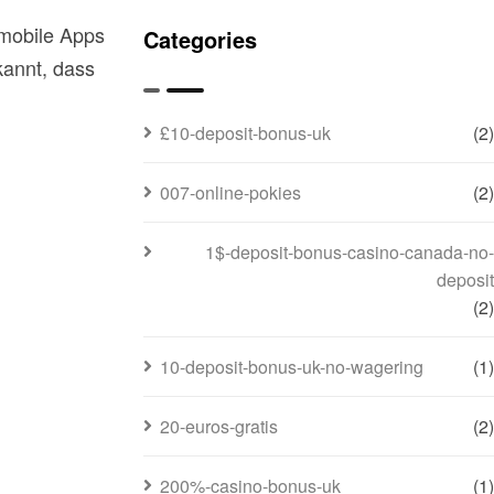
mobile Apps
Categories
kannt, dass
£10-deposit-bonus-uk
(2)
007-online-pokies
(2)
1$-deposit-bonus-casino-canada-no-
deposit
(2)
10-deposit-bonus-uk-no-wagering
(1)
20-euros-gratis
(2)
200%-casino-bonus-uk
(1)