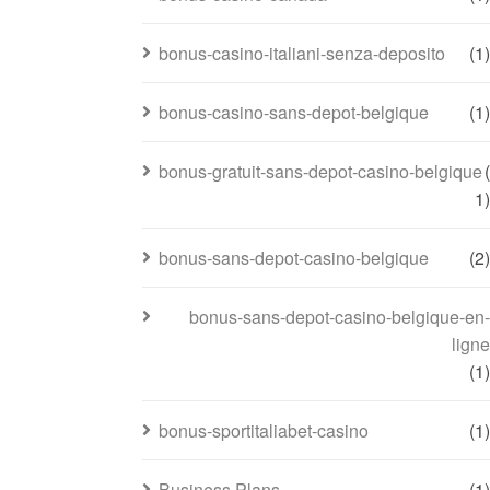
bonus-casino-italiani-senza-deposito
(1)
bonus-casino-sans-depot-belgique
(1)
bonus-gratuit-sans-depot-casino-belgique
(
1)
bonus-sans-depot-casino-belgique
(2)
bonus-sans-depot-casino-belgique-en-
ligne
(1)
bonus-sportitaliabet-casino
(1)
Business Plans
(1)