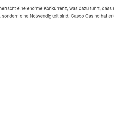
rrscht eine enorme Konkurrenz, was dazu führt, dass 
, sondern eine Notwendigkeit sind. Casoo Casino hat er