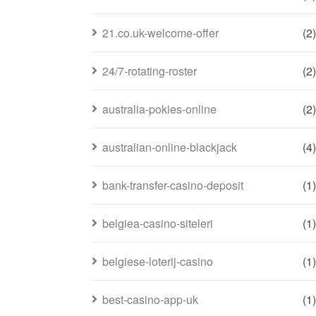
21.co.uk-welcome-offer
(2)
24/7-rotating-roster
(2)
australia-pokies-online
(2)
australian-online-blackjack
(4)
bank-transfer-casino-deposit
(1)
belgiea-casino-siteleri
(1)
belgiese-loterij-casino
(1)
best-casino-app-uk
(1)