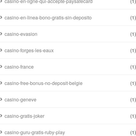
casino-en-ligne-qui-accepte-paysafecard
(1)
casino-en-linea-bono-gratis-sin-deposito
(1)
casino-evasion
(1)
casino-forges-les-eaux
(1)
casino-france
(1)
casino-free-bonus-no-deposit-belgie
(1)
casino-geneve
(1)
casino-gratis-joker
(1)
casino-guru-gratis-ruby-play
(1)