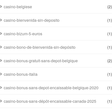
casino-belgiese
(2)
casino-bienvenida-sin-deposito
(1)
casino-bizum-5-euros
(1)
casino-bono-de-bienvenida-sin-depósito
(1)
casino-bonus-gratuit-sans-depot-belgique
(2)
casino-bonus-italia
(1)
casino-bonus-sans-depot-encaissable-belgique-2020
(1)
casino-bonus-sans-dépôt-encaissable-canada-2025
(1)