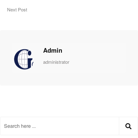
Next Post
Admin
administrator