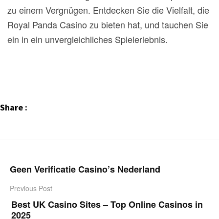
zu einem Vergnügen. Entdecken Sie die Vielfalt, die
Royal Panda Casino zu bieten hat, und tauchen Sie
ein in ein unvergleichliches Spielerlebnis.
Share :
Geen Verificatie Casino’s Nederland
Previous Post
Best UK Casino Sites – Top Online Casinos in
2025