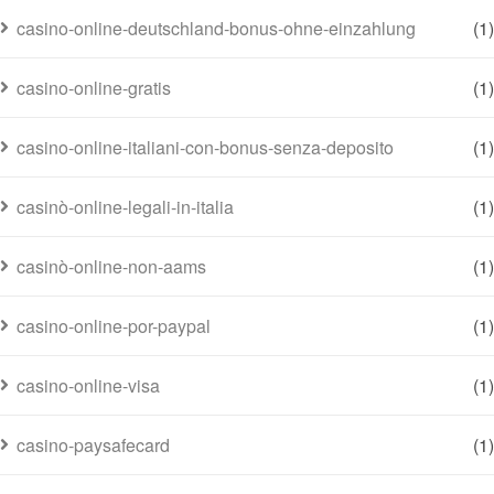
casino-online-deutschland-bonus-ohne-einzahlung
(1)
casino-online-gratis
(1)
casino-online-italiani-con-bonus-senza-deposito
(1)
casinò-online-legali-in-italia
(1)
casinò-online-non-aams
(1)
casino-online-por-paypal
(1)
casino-online-visa
(1)
casino-paysafecard
(1)