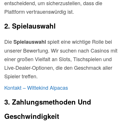
entscheidend, um sicherzustellen, dass die
Plattform vertrauenswürdig ist.
2. Spielauswahl
Die
spielt eine wichtige Rolle bei
Spielauswahl
unserer Bewertung. Wir suchen nach Casinos mit
einer großen Vielfalt an Slots, Tischspielen und
Live-Dealer-Optionen, die den Geschmack aller
Spieler treffen.
Kontakt – Wittekind Alpacas
3. Zahlungsmethoden Und
Geschwindigkeit