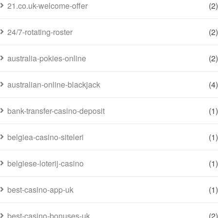
21.co.uk-welcome-offer
(2)
24/7-rotating-roster
(2)
australia-pokies-online
(2)
australian-online-blackjack
(4)
bank-transfer-casino-deposit
(1)
belgiea-casino-siteleri
(1)
belgiese-loterij-casino
(1)
best-casino-app-uk
(1)
best-casino-bonuses-uk
(2)