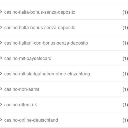
casino-italia-bonus-senza-deposito
(1)
casinò-italia-bonus-senza-deposito
(1)
casino-italiani-con-bonus-senza-deposito
(1)
casino-mit-paysafecard
(1)
casino-mit-startguthaben-ohne-einzahlung
(1)
casino-non-aams
(1)
casino-offers-uk
(1)
casino-online-deutschland
(1)