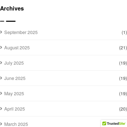
Archives
September 2025
(1)
August 2025
(21)
July 2025
(19)
June 2025
(19)
May 2025
(19)
April 2025
(20)
March 2025
(10)