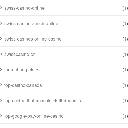
swiss-casino-online
(1)
swiss-casino-zurich-online
(1)
swiss-casinos-online-casino
(1)
swisscasino-ch
(1)
the-online-pokies
(1)
top-casino-canada
(1)
top-casino-that-accepts-skrill-deposits
(1)
top-google-pay-online-casino
(1)