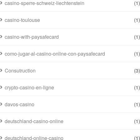
casino-sperre-schweiz-liechtenstein
(1)
casino-toulouse
(1)
casino-with-paysafecard
(1)
como-jugar-al-casino-online-con-paysafecard
(1)
Consutruction
(3)
crypto-casino-en-ligne
(1)
davos-casino
(1)
deutschland-casino-online
(1)
deutschland-online-casino
(1)