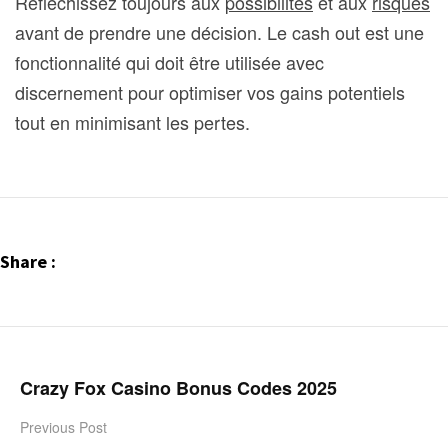
Réfléchissez toujours aux
possibilités
et aux
risques
avant de prendre une décision. Le cash out est une
fonctionnalité qui doit être utilisée avec
discernement pour optimiser vos gains potentiels
tout en minimisant les pertes.
Share :
Crazy Fox Casino Bonus Codes 2025
Previous Post