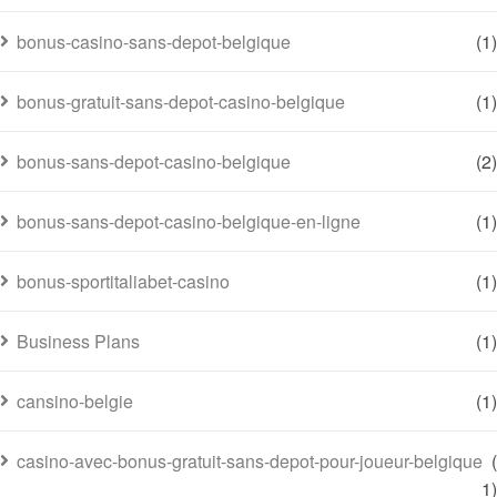
bonus-casino-sans-depot-belgique
(1)
bonus-gratuit-sans-depot-casino-belgique
(1)
bonus-sans-depot-casino-belgique
(2)
bonus-sans-depot-casino-belgique-en-ligne
(1)
bonus-sportitaliabet-casino
(1)
Business Plans
(1)
cansino-belgie
(1)
casino-avec-bonus-gratuit-sans-depot-pour-joueur-belgique
(
1)