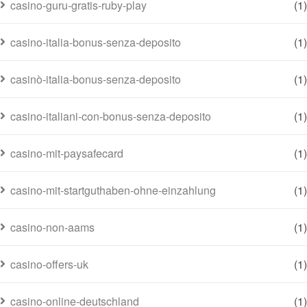
casino-guru-gratis-ruby-play
(1)
casino-italia-bonus-senza-deposito
(1)
casinò-italia-bonus-senza-deposito
(1)
casino-italiani-con-bonus-senza-deposito
(1)
casino-mit-paysafecard
(1)
casino-mit-startguthaben-ohne-einzahlung
(1)
casino-non-aams
(1)
casino-offers-uk
(1)
casino-online-deutschland
(1)