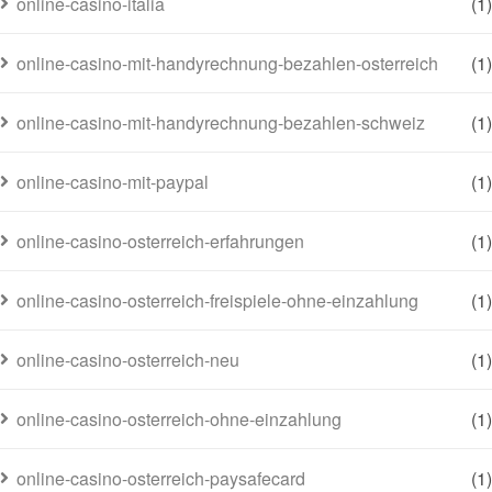
online-casino-italia
(1)
online-casino-mit-handyrechnung-bezahlen-osterreich
(1)
online-casino-mit-handyrechnung-bezahlen-schweiz
(1)
online-casino-mit-paypal
(1)
online-casino-osterreich-erfahrungen
(1)
online-casino-osterreich-freispiele-ohne-einzahlung
(1)
online-casino-osterreich-neu
(1)
online-casino-osterreich-ohne-einzahlung
(1)
online-casino-osterreich-paysafecard
(1)