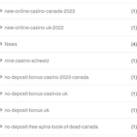
new-online-casino-canada-2023
(1)
new-online-casino-uk-2022
(1)
News
(4)
nine-casino-schweiz
(1)
no-deposit-bonus-casino-2023-canada
(1)
no-deposit-bonus-casinos-uk
(1)
no-deposit-bonus-uk
(1)
no-deposit-free-spins-book-of-dead-canada
(1)