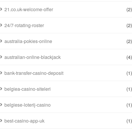
21.co.uk-welcome-offer
(2)
24/7-rotating-roster
(2)
australia-pokies-online
(2)
australian-online-blackjack
(4)
bank-transfer-casino-deposit
(1)
belgiea-casino-siteleri
(1)
belgiese-loterij-casino
(1)
best-casino-app-uk
(1)