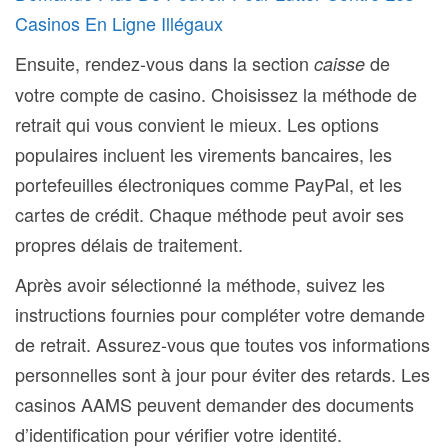
Casinos En Ligne Illégaux
Ensuite, rendez-vous dans la section
de
caisse
votre compte de casino. Choisissez la méthode de
retrait qui vous convient le mieux. Les options
populaires incluent les virements bancaires, les
portefeuilles électroniques comme PayPal, et les
cartes de crédit. Chaque méthode peut avoir ses
propres délais de traitement.
Après avoir sélectionné la méthode, suivez les
instructions fournies pour compléter votre demande
de retrait. Assurez-vous que toutes vos informations
personnelles sont à jour pour éviter des retards. Les
casinos AAMS peuvent demander des documents
d’identification pour vérifier votre identité.