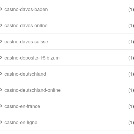
casino-davos-baden
(1)
casino-davos-online
(1)
casino-davos-suisse
(1)
casino-deposito-1€-bizum
(1)
casino-deutschland
(1)
casino-deutschland-online
(1)
casino-en-france
(1)
casino-en-ligne
(1)