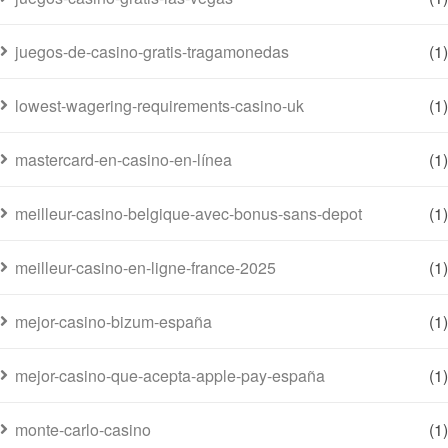
juegos-de-casino-gratis-tragamonedas
(1)
lowest-wagering-requirements-casino-uk
(1)
mastercard-en-casino-en-línea
(1)
meilleur-casino-belgique-avec-bonus-sans-depot
(1)
meilleur-casino-en-ligne-france-2025
(1)
mejor-casino-bizum-españa
(1)
mejor-casino-que-acepta-apple-pay-españa
(1)
monte-carlo-casino
(1)