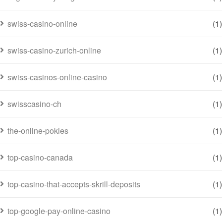
swiss-casino-online
(1)
swiss-casino-zurich-online
(1)
swiss-casinos-online-casino
(1)
swisscasino-ch
(1)
the-online-pokies
(1)
top-casino-canada
(1)
top-casino-that-accepts-skrill-deposits
(1)
top-google-pay-online-casino
(1)