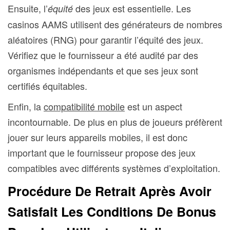
Ensuite, l’
des jeux est essentielle. Les
équité
casinos AAMS utilisent des générateurs de nombres
aléatoires (RNG) pour garantir l’équité des jeux.
Vérifiez que le fournisseur a été audité par des
organismes indépendants et que ses jeux sont
certifiés équitables.
Enfin, la
compatibilité mobile
est un aspect
incontournable. De plus en plus de joueurs préfèrent
jouer sur leurs appareils mobiles, il est donc
important que le fournisseur propose des jeux
compatibles avec différents systèmes d’exploitation.
Procédure De Retrait Après Avoir
Satisfait Les Conditions De Bonus